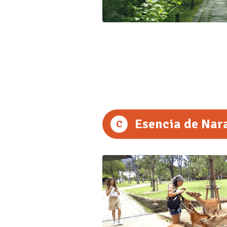
Esencia de Nar
C