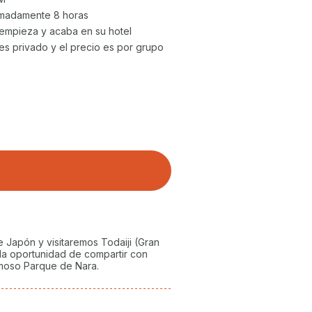
madamente 8 horas
r empieza y acaba en su hotel
 es privado y el precio es por grupo
e Japón y visitaremos Todaiji (Gran
a oportunidad de compartir con
rmoso Parque de Nara.