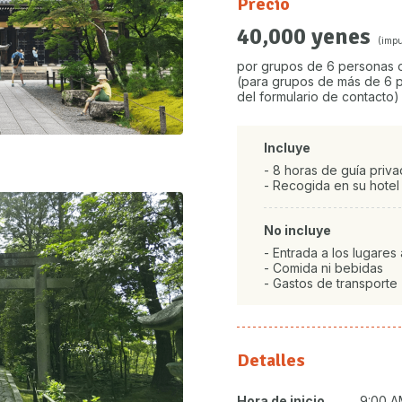
Precio
40,000 yenes
(impu
por grupos de 6 personas
(para grupos de más de 6 p
del formulario de contacto)
Incluye
- 8 horas de guía priv
- Recogida en su hotel
No incluye
- Entrada a los lugares a
- Comida ni bebidas
- Gastos de transporte
Detalles
Hora de inicio
9:00 