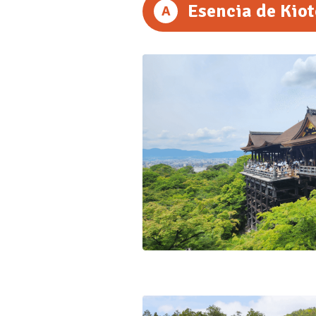
Esencia de Kiot
A