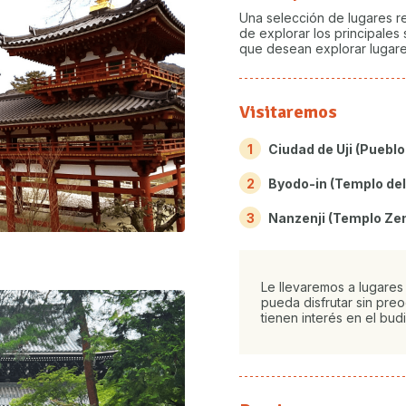
Una selección de lugares 
de explorar los principales s
que desean explorar lugar
Visitaremos
1
Ciudad de Uji (Pueblo
2
Byodo-in (Templo del
3
Nanzenji (Templo Ze
Le llevaremos a lugares
pueda disfrutar sin pre
tienen interés en el bud