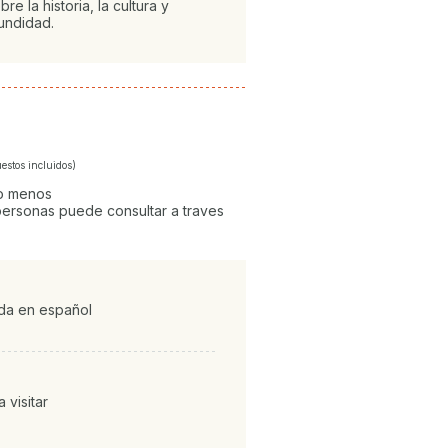
e la historia, la cultura y
undidad.
estos incluidos)
 o menos
ersonas puede consultar a traves
ada en español
 visitar