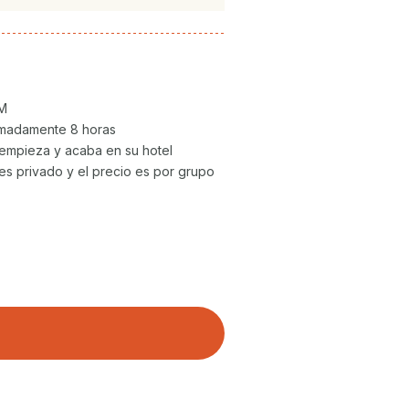
AM
madamente 8 horas
r empieza y acaba en su hotel
 es privado y el precio es por grupo