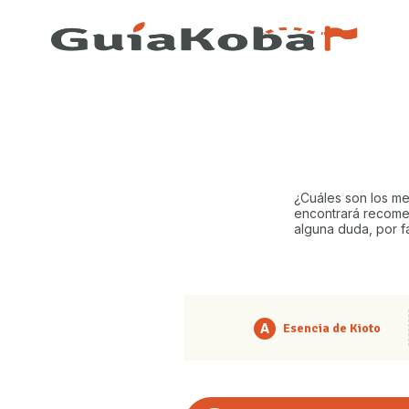
¿Cuáles son los me
encontrará recomen
alguna duda, por f
A
Esencia de Kioto