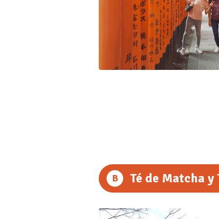
Té de Matcha y
B