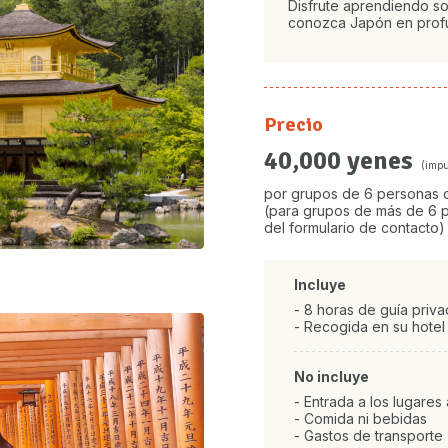
Disfrute aprendiendo sobr
conozca Japón en prof
Precio
40,000 yenes
(impu
por grupos de 6 personas
(para grupos de más de 6 p
del formulario de contacto)
Incluye
- 8 horas de guía priv
- Recogida en su hotel
No incluye
- Entrada a los lugares a
- Comida ni bebidas
- Gastos de transporte