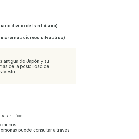
ario divino del sintoísmo)
ciaremos ciervos silvestres)
ás antigua de Japón y su
ás de la posibilidad de
silvestre.
estos incluidos)
 o menos
ersonas puede consultar a traves