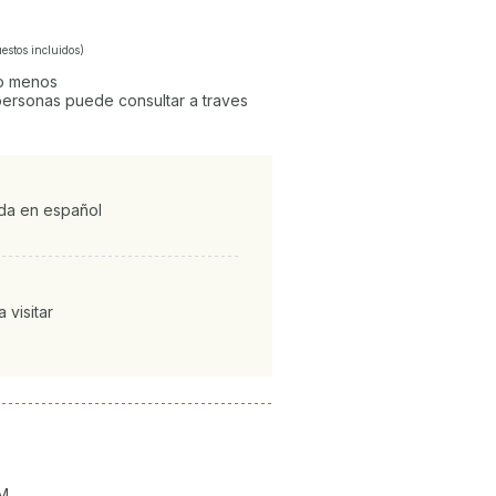
estos incluidos)
 o menos
ersonas puede consultar a traves
ada en español
 visitar
AM