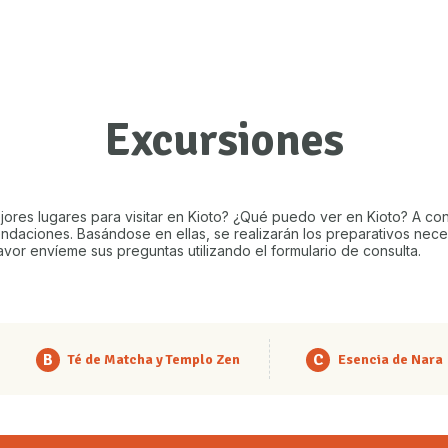
Excursiones
jores lugares para visitar en Kioto? ¿Qué puedo ver en Kioto? A con
daciones. Basándose en ellas, se realizarán los preparativos neces
avor envíeme sus preguntas utilizando el formulario de consulta.
B
C
Té de Matcha y Templo Zen
Esencia de Nara