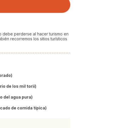
no debe perderse al hacer turismo en
bién recorremos los sitios turísticos
orado)
io de los mil torii)
 del agua pura)
cado de comida típica)